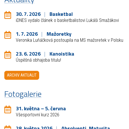
30. 7. 2026
Basketbal
iDNES vydalo článek o basketbalistovi Lukáši Smažákovi
1. 7. 2026
Mažoretky
Veronika Luňáčková postoupila na MS mažoretek v Polsku
23. 6. 2026
Kanoistika
Úspěšná obhajoba titulu!
ARCHIV AKTUALIT
Fotogalerie
31. května – 5. června
Všesportovní kurz 2026
28. května 2026
Absolventi, Maturita