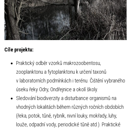
Cíle projektu:
Praktický odběr vzorků makrozoobentosu,
zooplanktonu a fytoplanktonu k určení taxonů
v laboratorních podmínkách i terénu. Čištění vybraného
úseku řeky Odry, Ondřejnice a okolí školy.
Sledování biodiverzity a disturbance organismů na
vhodných lokalitách během různých ročních obdobích
(řeka, potok, tůně, rybník, nivní louky, mokřady, luhy,
louže, odpadní vody, periodické tůně atd.). Praktické