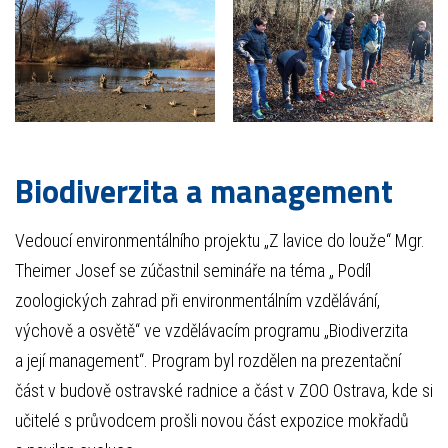
Biodiverzita a management
Vedoucí environmentálního projektu „Z lavice do louže“ Mgr.
Theimer Josef se zúčastnil semináře na téma „ Podíl
zoologických zahrad při environmentálním vzdělávání,
výchově a osvětě“ ve vzdělávacím programu „Biodiverzita
a její management“. Program byl rozdělen na prezentační
část v budově ostravské radnice a část v ZOO Ostrava, kde si
učitelé s průvodcem prošli novou část expozice mokřadů