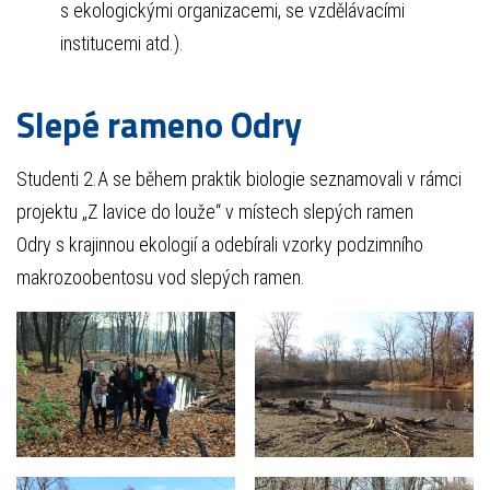
s ekologickými organizacemi, se vzdělávacími
institucemi atd.).
Slepé rameno Odry
Studenti 2.A se během praktik biologie seznamovali v rámci
projektu „Z lavice do louže“ v místech slepých ramen
Odry s krajinnou ekologií a odebírali vzorky podzimního
makrozoobentosu vod slepých ramen.