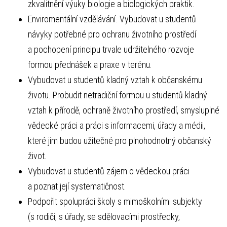
zkvalitnění výuky biologie a biologických praktik.
Enviromentální vzdělávání. Vybudovat u studentů
návyky potřebné pro ochranu životního prostředí
a pochopení principu trvale udržitelného rozvoje
formou přednášek a praxe v terénu.
Vybudovat u studentů kladný vztah k občanskému
životu. Probudit netradiční formou u studentů kladný
vztah k přírodě, ochraně životního prostředí, smysluplné
vědecké práci a práci s informacemi, úřady a médii,
které jim budou užitečné pro plnohodnotný občanský
život.
Vybudovat u studentů zájem o vědeckou práci
a poznat její systematičnost.
Podpořit spolupráci školy s mimoškolními subjekty
(s rodiči, s úřady, se sdělovacími prostředky,