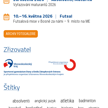
Vyřazování maturantů 2026
10.–16. května 2026
Futsal
Futsalová mise v Bosně za námi – 9. místo na ME
ARCHIV FOTOGALERIE
Zřizovatel
Štítky
atletika
absolventi
badminton
anglický jazyk