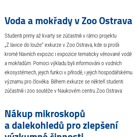
Voda a mokřady v Zoo Ostrava
Studenti primy až kvarty se zúčastnili v rámci projektu
„Z lavice do louže“ exkurze v Zoo Ostrava, kde si prošli
kromě hlavních expozic i expozice tematicky věnované vodě
a mokřadům. Pomoci výkladu byli informováni o vodních
ekosystémech, jejich funkci v přírodě, i jejich hospodářskému
významu pro člověka. Během exkurze se někteří studenti
zúčastnili i zoo soutěže v Naukovém centru Zoo Ostrava.
Nákup mikroskopů
a dalekohledů pro zlepšení
výzkumné činnosti