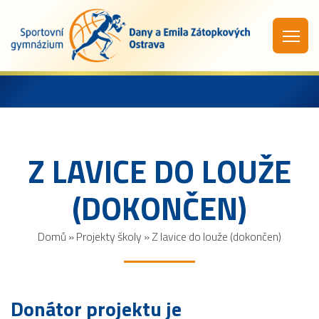
Z LAVICE DO LOUŽE
(DOKONČEN)
Domů
»
Projekty školy
»
Z lavice do louže (dokončen)
Donátor projektu je