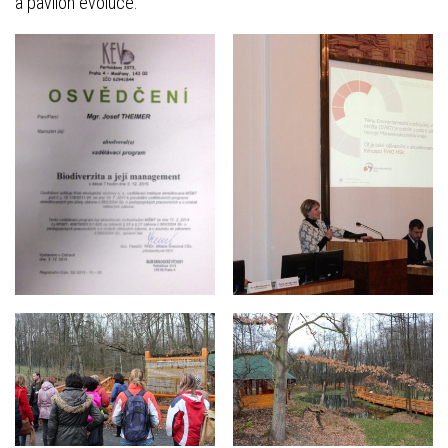
a pavilon evoluce.