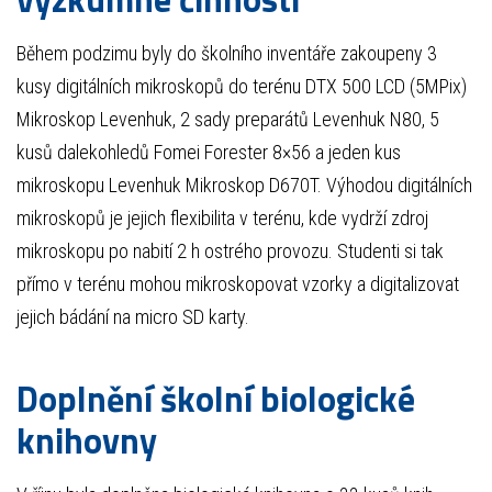
Během podzimu byly do školního inventáře zakoupeny 3
kusy digitálních mikroskopů do terénu DTX 500 LCD (5MPix)
Mikroskop Levenhuk, 2 sady preparátů Levenhuk N80, 5
kusů dalekohledů Fomei Forester 8×56 a jeden kus
mikroskopu Levenhuk Mikroskop D670T. Výhodou digitálních
mikroskopů je jejich flexibilita v terénu, kde vydrží zdroj
mikroskopu po nabití 2 h ostrého provozu. Studenti si tak
přímo v terénu mohou mikroskopovat vzorky a digitalizovat
jejich bádání na micro SD karty.
Doplnění školní biologické
knihovny