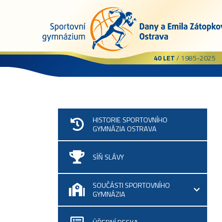
40 LET
/ 1985-2025
HISTORIE SPORTOVNÍHO
GYMNÁZIA OSTRAVA
SÍŇ SLÁVY
SOUČÁSTI SPORTOVNÍHO
GYMNÁZIA