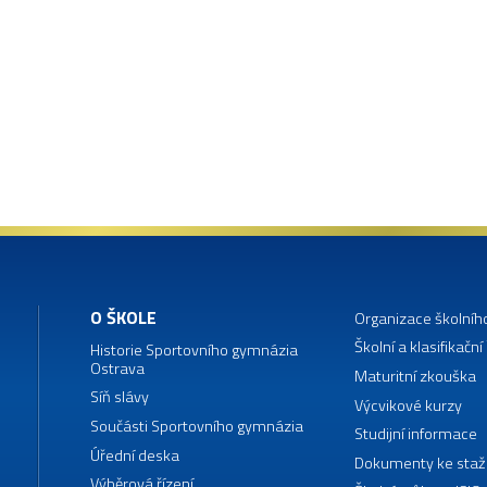
O ŠKOLE
Organizace školníh
Školní a klasifikační
Historie Sportovního gymnázia
Ostrava
Maturitní zkouška
Síň slávy
Výcvikové kurzy
Součásti Sportovního gymnázia
Studijní informace
Úřední deska
Dokumenty ke staž
Výběrová řízení