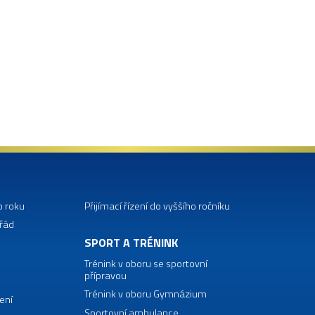
o roku
Přijímací řízení do vyššího ročníku
 řád
SPORT A TRÉNINK
Trénink v oboru se sportovní
přípravou
Trénink v oboru Gymnázium
ení
Sportovní ambulance