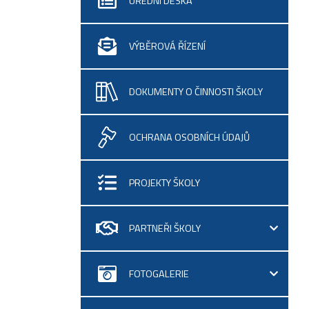
ÚŘEDNÍ DESKA
VÝBĚROVÁ ŘÍZENÍ
DOKUMENTY O ČINNOSTI ŠKOLY
OCHRANA OSOBNÍCH ÚDAJŮ
PROJEKTY ŠKOLY
PARTNEŘI ŠKOLY
FOTOGALERIE