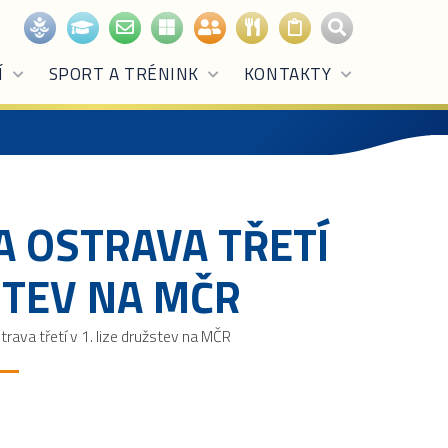
Í
SPORT A TRÉNINK
KONTAKTY
 OSTRAVA TŘETÍ
ŽSTEV NA MČR
ava třetí v 1. lize družstev na MČR