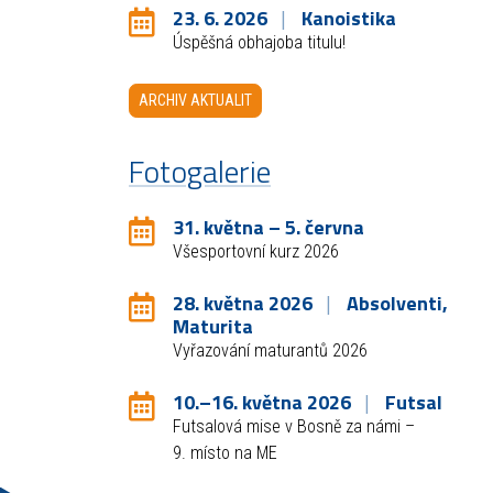
23. 6. 2026
Kanoistika
Úspěšná obhajoba titulu!
ARCHIV AKTUALIT
Fotogalerie
31. května – 5. června
Všesportovní kurz 2026
28. května 2026
Absolventi,
Maturita
Vyřazování maturantů 2026
10.–16. května 2026
Futsal
Futsalová mise v Bosně za námi –
9. místo na ME