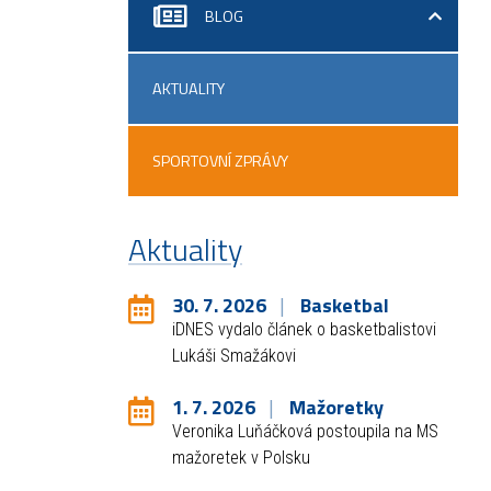
BLOG
AKTUALITY
SPORTOVNÍ ZPRÁVY
Aktuality
30. 7. 2026
Basketbal
iDNES vydalo článek o basketbalistovi
Lukáši Smažákovi
1. 7. 2026
Mažoretky
Veronika Luňáčková postoupila na MS
mažoretek v Polsku