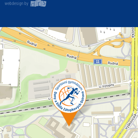
webdesign by