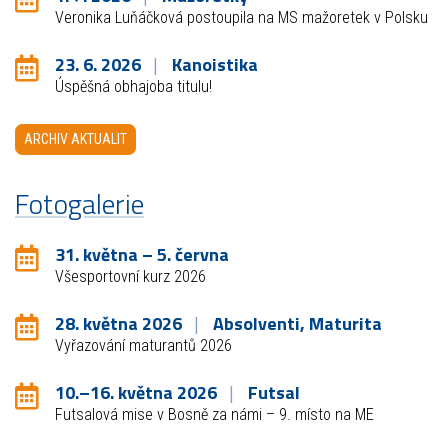
Veronika Luňáčková postoupila na MS mažoretek v Polsku
23. 6. 2026
Kanoistika
Úspěšná obhajoba titulu!
ARCHIV AKTUALIT
Fotogalerie
31. května – 5. června
Všesportovní kurz 2026
28. května 2026
Absolventi, Maturita
Vyřazování maturantů 2026
10.–16. května 2026
Futsal
Futsalová mise v Bosně za námi – 9. místo na ME